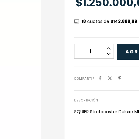
$1.250.000
18
cuotas de
$143.888,89
COMPARTIR
DESCRIPCIÓN
SQUIER Stratocaster Deluxe 