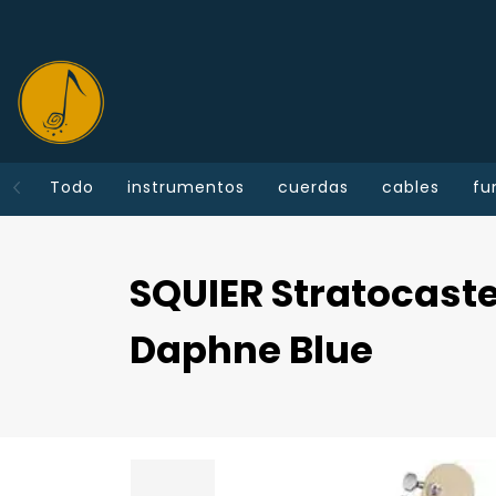
Todo
instrumentos
cuerdas
cables
fu
SQUIER Stratocast
Daphne Blue