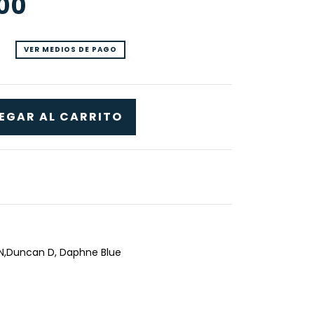
,00
VER MEDIOS DE PAGO
MN,Duncan D, Daphne Blue