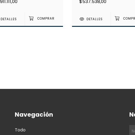
911.111,00
$537.538,00
DETALLES
DETALLES
Navegación
N
Todo