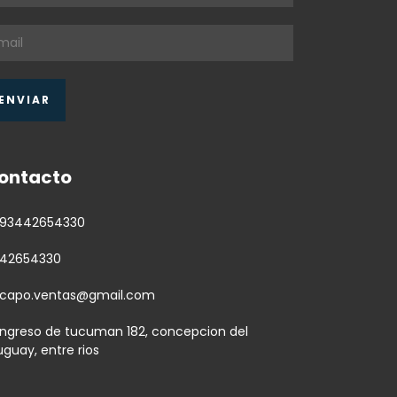
ontacto
93442654330
42654330
capo.ventas@gmail.com
ngreso de tucuman 182, concepcion del
uguay, entre rios