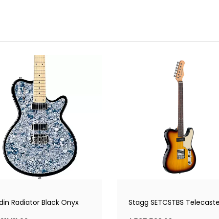
in Radiator Black Onyx
Stagg SETCSTBS Telecaste