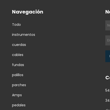
Navegación
N
Todo
instrumentos
cuerdas
cables
fundas
palillos
C
parches
54
Amps
34
pedales