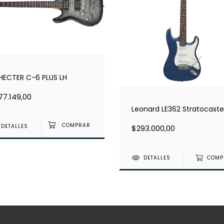
HECTER C-6 PLUS LH
77.149,00
Leonard LE362 Stratocaste
DETALLES
$293.000,00
DETALLES
COMP