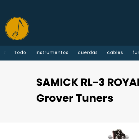
Todo
instrumentos
cuerdas
cables
fu
SAMICK RL-3 ROYAL
Grover Tuners