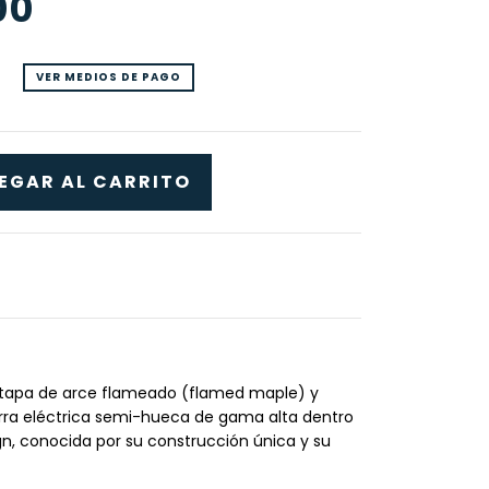
00
VER MEDIOS DE PAGO
tapa de arce flameado (flamed maple) y
arra eléctrica semi-hueca de gama alta dentro
gn, conocida por su construcción única y su