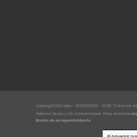
Copyright DaCapo - 20263062311 - 2026. Todos los d
Defensa de las y los consumidores. Para reclamos
in
Botón de arrepentimiento
Al navegar por