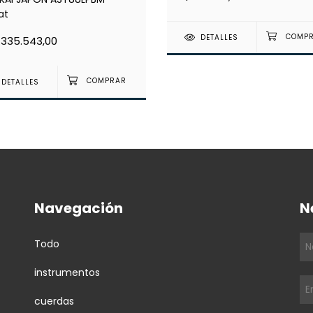
at
DETALLES
.335.543,00
DETALLES
Navegación
N
Todo
instrumentos
cuerdas