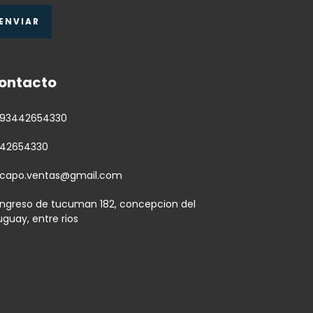
ontacto
93442654330
42654330
capo.ventas@gmail.com
ngreso de tucuman 182, concepcion del
uguay, entre rios