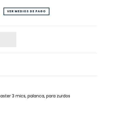
VER MEDIOS DE PAGO
caster 3 mics, palanca, para zurdos