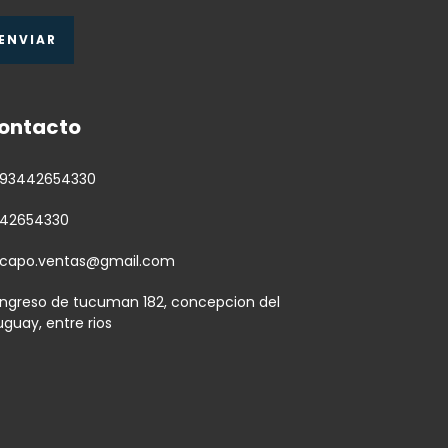
ontacto
93442654330
42654330
capo.ventas@gmail.com
ngreso de tucuman 182, concepcion del
uguay, entre rios