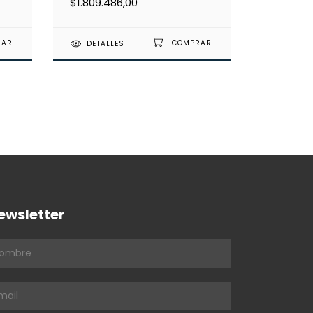
$1.809.486,00
DETALLES
ewsletter