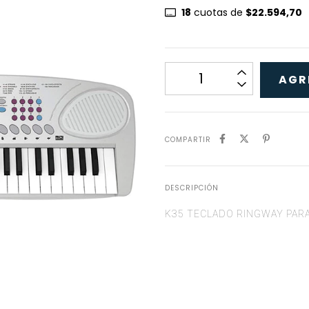
18
cuotas de
$22.594,70
COMPARTIR
DESCRIPCIÓN
K35 TECLADO RINGWAY PARA