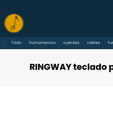
Todo
instrumentos
cuerdas
cables
fu
RINGWAY teclado p