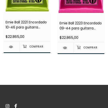
Ernie Ball 2221 Encordado
Ernie Ball 2223 Encordado
10-46 para guitarra
09-44 para guitarra
electrica
electrica
$22.865,00
$22.865,00