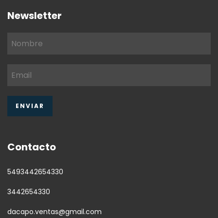
Newsletter
Contacto
5493442654330
3442654330
dacapo.ventas@gmail.com